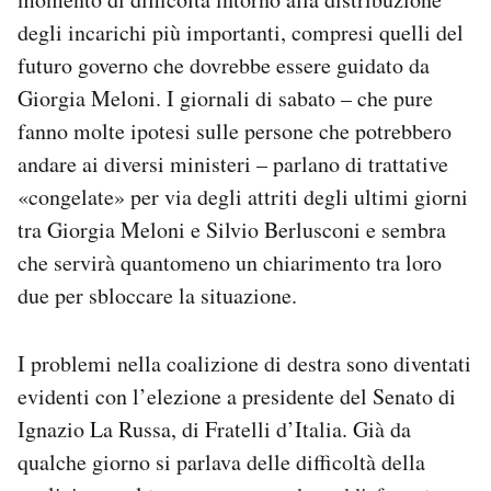
Notifiche mobile
degli incarichi più importanti, compresi quelli del
Regala il Post
futuro governo che dovrebbe essere guidato da
Hai bisogno di aiuto?
Giorgia Meloni. I giornali di sabato – che pure
Esci
fanno molte ipotesi sulle persone che potrebbero
andare ai diversi ministeri – parlano di trattative
«congelate» per via degli attriti degli ultimi giorni
tra Giorgia Meloni e Silvio Berlusconi e sembra
che servirà quantomeno un chiarimento tra loro
due per sbloccare la situazione.
I problemi nella coalizione di destra sono diventati
evidenti con l’elezione a presidente del Senato di
Ignazio La Russa, di Fratelli d’Italia. Già da
qualche giorno si parlava delle difficoltà della