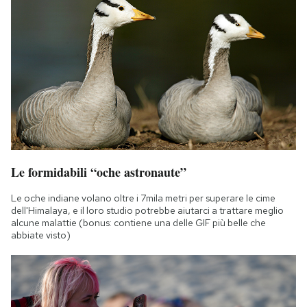
Le formidabili “oche astronaute”
Le oche indiane volano oltre i 7mila metri per superare le cime
dell'Himalaya, e il loro studio potrebbe aiutarci a trattare meglio
alcune malattie (bonus: contiene una delle GIF più belle che
abbiate visto)