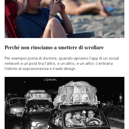
Perché non riusciamo a smettere di scrollare
Per esempio prima di dormire, quando apriamo l'app di un social
network e un post tira l'altro, e un altro, e un altro: c'entrano
l'istinto di sopravvivenza e il web design