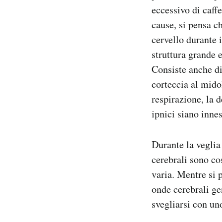
eccessivo di caff
cause, si pensa ch
cervello durante i
struttura grande 
Consiste anche di
corteccia al midol
respirazione, la 
ipnici siano inne
Durante la veglia
cerebrali sono co
varia. Mentre si p
onde cerebrali ge
svegliarsi con uno