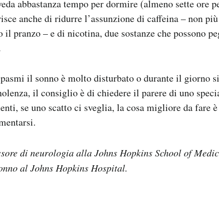
veda abbastanza tempo per dormire (almeno sette ore pe
isce anche di ridurre l’assunzione di caffeina – non più
 il pranzo – e di nicotina, due sostanze che possono pe
.
spasmi il sonno è molto disturbato o durante il giorno s
olenza, il consiglio è di chiedere il parere di uno speci
enti, se uno scatto ci sveglia, la cosa migliore da fare
mentarsi.
sore di neurologia alla Johns Hopkins School of Medici
sonno al Johns Hopkins Hospital.