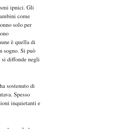
smi ipnici. Gli
i bambini come
sonno solo per
sono
une è quella di
n sogno. Si può
 si diffonde negli
ha sostenuto di
entava. Spesso
ioni inquietanti e