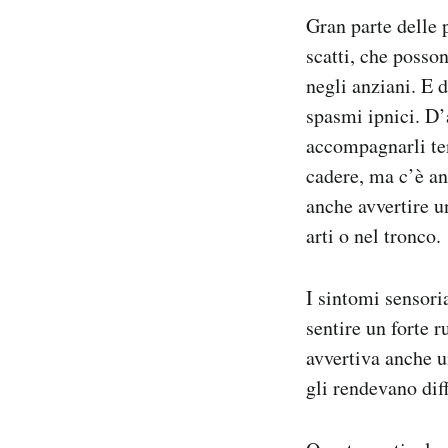
Gran parte delle 
scatti, che posson
negli anziani. E 
spasmi ipnici. D’
accompagnarli te
cadere, ma c’è an
anche avvertire u
arti o nel tronco.
I sintomi sensori
sentire un forte 
avvertiva anche u
gli rendevano dif