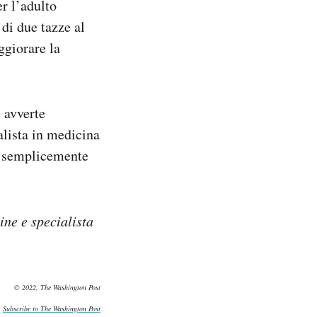
r l’adulto
 di due tazze al
ggiorare la
i avverte
alista in medicina
 è semplicemente
ne e specialista
© 2022, The Washington Post
Subscribe to The Washington Post