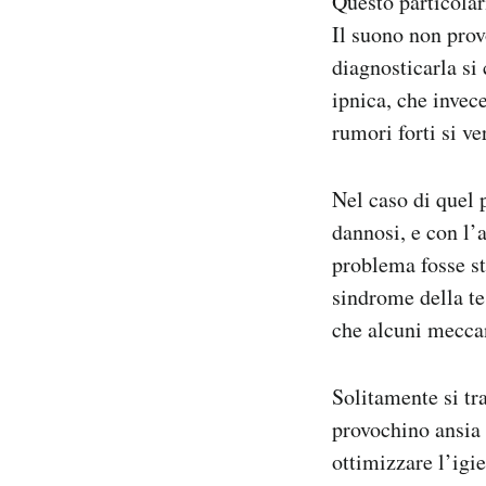
Questo particola
Il suono non prov
diagnosticarla si
ipnica, che invec
rumori forti si ve
Nel caso di quel 
dannosi, e con l’
problema fosse st
sindrome della te
che alcuni meccan
Solitamente si tr
provochino ansia e
ottimizzare l’igi