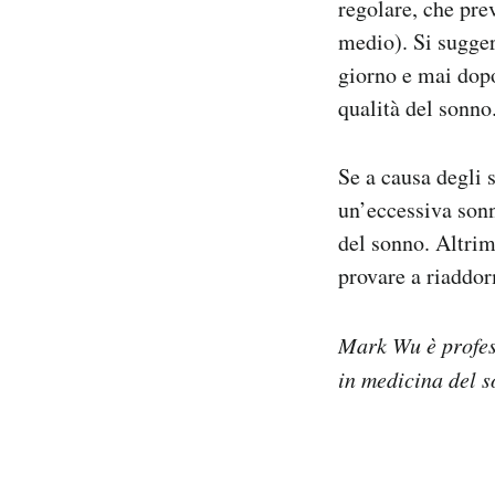
regolare, che pre
medio). Si sugger
giorno e mai dopo
qualità del sonno
Se a causa degli 
un’eccessiva sonn
del sonno. Altrim
provare a riaddor
Mark Wu è profes
in medicina del 