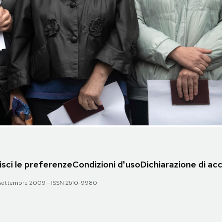
sci le preferenze
Condizioni d'uso
Dichiarazione di acc
 28 settembre 2009 - ISSN 2610-9980