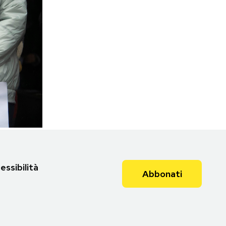
essibilità
Abbonati