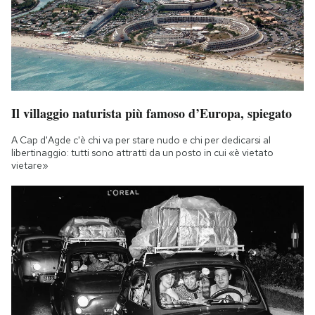
Notifiche mobile
Regala il Post
Hai bisogno di aiuto?
Esci
Il villaggio naturista più famoso d’Europa, spiegato
A Cap d'Agde c'è chi va per stare nudo e chi per dedicarsi al
libertinaggio: tutti sono attratti da un posto in cui «è vietato
vietare»