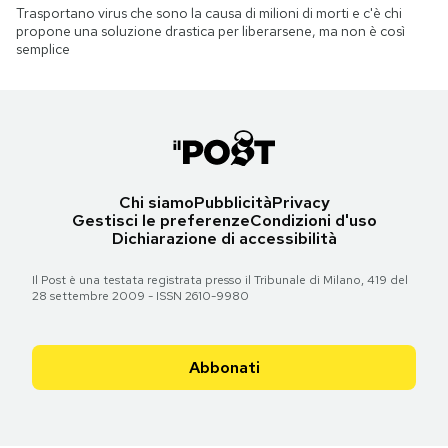
Trasportano virus che sono la causa di milioni di morti e c'è chi
propone una soluzione drastica per liberarsene, ma non è così
semplice
Chi siamo
Pubblicità
Privacy
Gestisci le preferenze
Condizioni d'uso
Dichiarazione di accessibilità
Il Post è una testata registrata presso il Tribunale di Milano, 419 del
28 settembre 2009 - ISSN 2610-9980
Abbonati