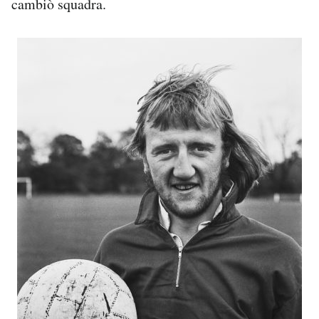
cambiò squadra.