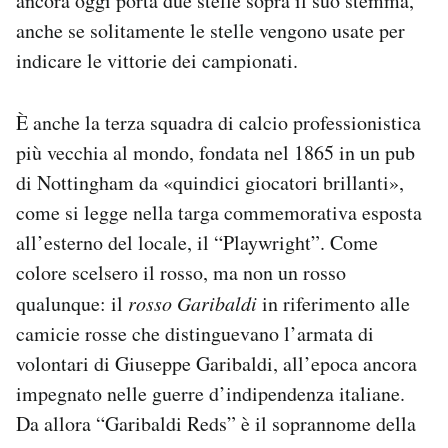
ancora oggi porta due stelle sopra il suo stemma,
anche se solitamente le stelle vengono usate per
indicare le vittorie dei campionati.
È anche la terza squadra di calcio professionistica
più vecchia al mondo, fondata nel 1865 in un pub
di Nottingham da «quindici giocatori brillanti»,
come si legge nella targa commemorativa esposta
all’esterno del locale, il “Playwright”. Come
colore scelsero il rosso, ma non un rosso
qualunque: il
rosso Garibaldi
in riferimento alle
camicie rosse che distinguevano l’armata di
volontari di Giuseppe Garibaldi, all’epoca ancora
impegnato nelle guerre d’indipendenza italiane.
Da allora “Garibaldi Reds” è il soprannome della