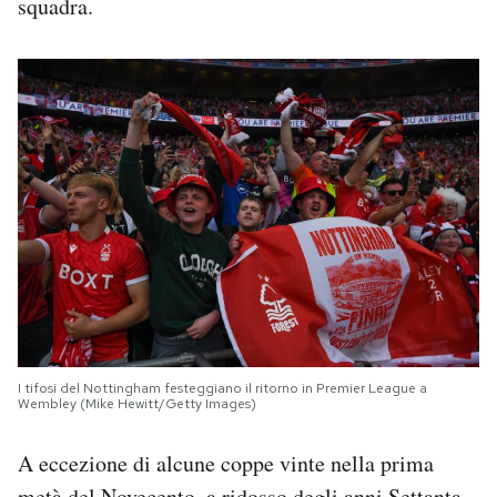
squadra.
I tifosi del Nottingham festeggiano il ritorno in Premier League a
Wembley (Mike Hewitt/Getty Images)
A eccezione di alcune coppe vinte nella prima
metà del Novecento, a ridosso degli anni Settanta