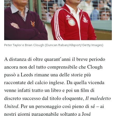
Peter Taylor e Brian Clough (Duncan Raban/Allsport/Getty Images)
A distanza di oltre quarant’anni il breve periodo
ancora non del tutto comprensibile che Clough
passò a Leeds rimane una delle storie più
raccontate del calcio inglese. Da quella vicenda
venne infatti tratto un libro e poi un film di
discreto successo dal titolo eloquente,
Il maledetto
United
. Per un personaggio così pieno di sé – ai
nostri giorni paragonabile soltanto a
José