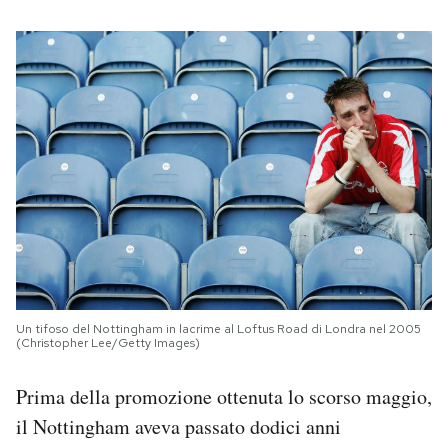
Un tifoso del Nottingham in lacrime al Loftus Road di Londra nel 2005
(Christopher Lee/Getty Images)
Prima della promozione ottenuta lo scorso maggio,
il Nottingham aveva passato dodici anni