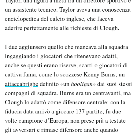
Taylor, una figura a metà tra un direttore sportivo e
un assistente tecnico. Taylor aveva una conoscenza
enciclopedica del calcio inglese, che faceva
aderire perfettamente alle richieste di Clough.
I due aggiunsero quello che mancava alla squadra
ingaggiando i giocatori che ritenevano adatti,
anche se questi erano riserve, scarti o giocatori di
cattiva fama, come lo scozzese Kenny Burns, un
attaccabrighe
definito «un
hooligan
» dai suoi stessi
compagni di squadra. Burns era un centravanti, ma
Clough lo adattò come difensore centrale: con la
fiducia data arrivò a giocare 137 partite, fu due
volte campione d’Europa, non prese più a testate
gli avversari e rimase difensore anche quando