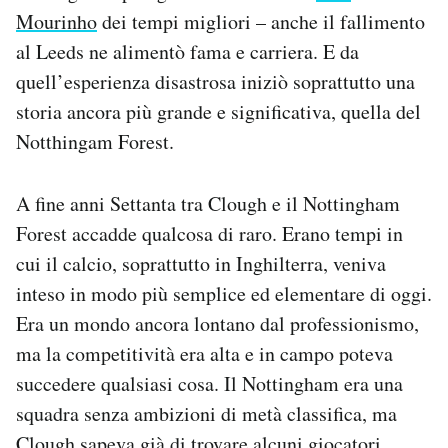
Mourinho
dei tempi migliori – anche il fallimento
al Leeds ne alimentò fama e carriera. E da
quell’esperienza disastrosa iniziò soprattutto una
storia ancora più grande e significativa, quella del
Notthingam Forest.
A fine anni Settanta tra Clough e il Nottingham
Forest accadde qualcosa di raro. Erano tempi in
cui il calcio, soprattutto in Inghilterra, veniva
inteso in modo più semplice ed elementare di oggi.
Era un mondo ancora lontano dal professionismo,
ma la competitività era alta e in campo poteva
succedere qualsiasi cosa. Il Nottingham era una
squadra senza ambizioni di metà classifica, ma
Clough sapeva già di trovare alcuni giocatori