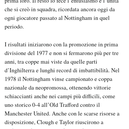
prima loro. Il resto lo fece l’entusiasmo e l’unità
che si creò in squadra, ricordata ancora oggi da
ogni giocatore passato al Nottingham in quel
periodo.
I risultati iniziarono con la promozione in prima
divisione del 1977 e non si fermarono più per tre
anni, tra coppe mai viste da quelle parti
d’Inghilterra e lunghi record di imbattibilità. Nel
1978 il Nottingham vinse campionato e coppa
nazionale da neopromossa, ottenendo vittorie
schiaccianti anche nei campi più difficili, come
uno storico 0-4 all’Old Trafford contro il
Manchester United. Anche con le scarse risorse a
disposizione, Clough e Taylor riuscirono a