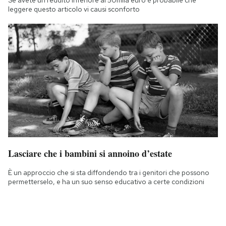
Se avete un reddito inferiore ai 50mila euro è probabile che
leggere questo articolo vi causi sconforto
Lasciare che i bambini si annoino d’estate
È un approccio che si sta diffondendo tra i genitori che possono
permetterselo, e ha un suo senso educativo a certe condizioni