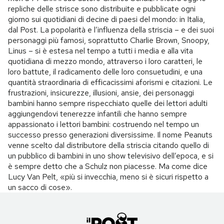
repliche delle strisce sono distribuite e pubblicate ogni
giorno sui quotidiani di decine di paesi del mondo: in Italia,
dal Post. La popolarità e l’influenza della striscia – e dei suoi
personaggi più famosi, soprattutto Charlie Brown, Snoopy,
Linus – si è estesa nel tempo a tutti i media e alla vita
quotidiana di mezzo mondo, attraverso i loro caratteri, le
loro battute, il radicamento delle loro consuetudini, e una
quantità straordinaria di efficacissimi aforismi e citazioni. Le
frustrazioni, insicurezze, illusioni, ansie, dei personaggi
bambini hanno sempre rispecchiato quelle dei lettori adulti
aggiungendovi tenerezze infantili che hanno sempre
appassionato i lettori bambini: costruendo nel tempo un
successo presso generazioni diversissime. Il nome Peanuts
venne scelto dal distributore della striscia citando quello di
un pubblico di bambini in uno show televisivo dell’epoca, e si
è sempre detto che a Schulz non piacesse. Ma come dice
Lucy Van Pelt, «più si invecchia, meno si è sicuri rispetto a
un sacco di cose».