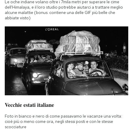
Le oche indiane volano oltre i 7mila metri per superare le cime
dell'Himalaya, e il loro studio potrebbe aiutarci a trattare meglio
alcune malattie (bonus: contiene una delle GIF più belle che
abbiate visto)
Vecchie estati italiane
Foto in bianco e nero di come passavamo le vacanze una volta:
cioè più o meno come ora, negli stessi posti e con le stesse
scocciature