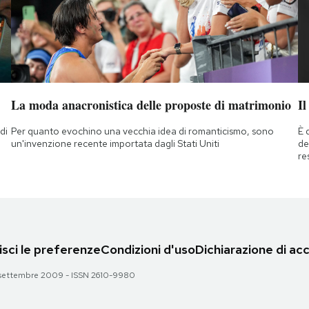
La moda anacronistica delle proposte di matrimonio
Il
di
Per quanto evochino una vecchia idea di romanticismo, sono
È 
a
un'invenzione recente importata dagli Stati Uniti
de
re
sci le preferenze
Condizioni d'uso
Dichiarazione di acc
 28 settembre 2009 - ISSN 2610-9980