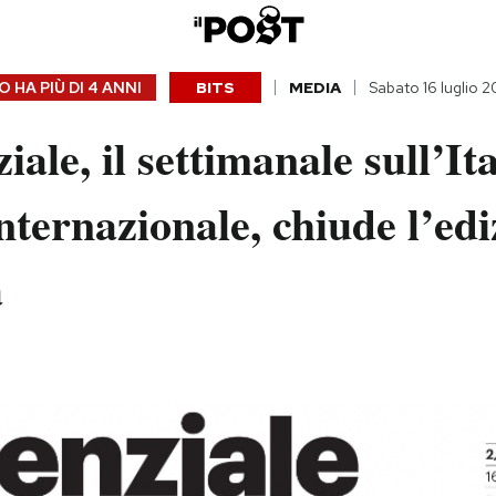
 HA PIÙ DI
4 ANNI
BITS
MEDIA
Sabato 16 luglio 
iale, il settimanale sull’Ita
Internazionale, chiude l’ed
a