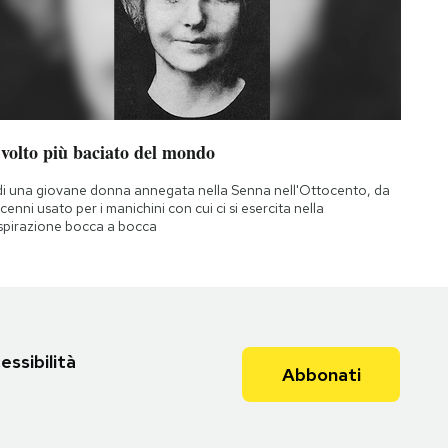
 volto più baciato del mondo
di una giovane donna annegata nella Senna nell'Ottocento, da
cenni usato per i manichini con cui ci si esercita nella
spirazione bocca a bocca
essibilità
Abbonati