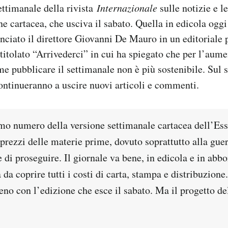
settimanale della rivista
Internazionale
sulle notizie e le
ne cartacea, che usciva il sabato. Quella in edicola oggi
nciato il direttore Giovanni De Mauro in un editoriale 
titolato “Arrivederci” in cui ha spiegato che per l’aum
me pubblicare il settimanale non è più sostenibile. Sul s
ontinueranno a uscire nuovi articoli e commenti.
imo numero della versione settimanale cartacea dell’Ess
rezzi delle materie prime, dovuto soprattutto alla guer
 di proseguire. Il giornale va bene, in edicola e in ab
da coprire tutti i costi di carta, stampa e distribuzione
no con l’edizione che esce il sabato. Ma il progetto de