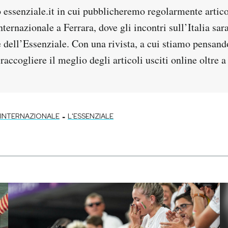
o essenziale.it in cui pubblicheremo regolarmente artic
Internazionale a Ferrara, dove gli incontri sull’Italia sar
 dell’Essenziale. Con una rivista, a cui stiamo pensand
accogliere il meglio degli articoli usciti online oltre a
-
INTERNAZIONALE
L'ESSENZIALE