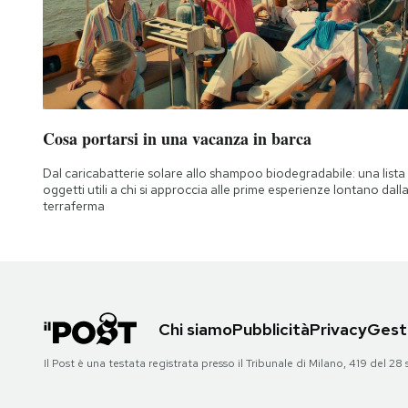
Cosa portarsi in una vacanza in barca
Dal caricabatterie solare allo shampoo biodegradabile: una lista 
oggetti utili a chi si approccia alle prime esperienze lontano dall
terraferma
Chi siamo
Pubblicità
Privacy
Gesti
Il Post è una testata registrata presso il Tribunale di Milano, 419 del