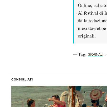
Online, sul sit
Al festival di 
dalla redazione
mesi dovrebbe r
originali.
Tag:
-
GIORNALI
CONSIGLIATI