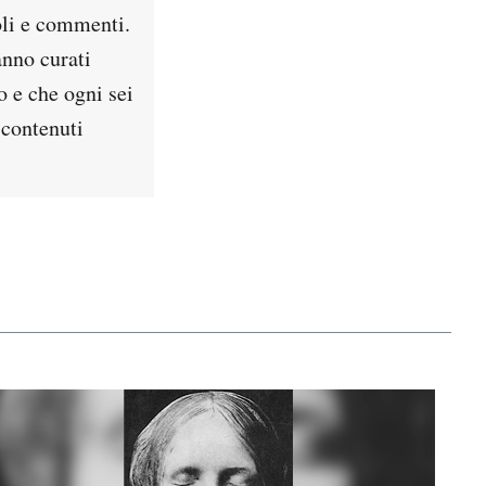
oli e commenti.
anno curati
o e che ogni sei
 contenuti