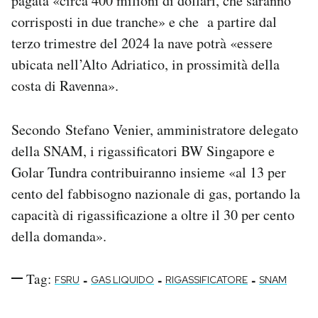
pagata «circa 400 milioni di dollari, che saranno
corrisposti in due tranche» e che a partire dal
terzo trimestre del 2024 la nave potrà «essere
ubicata nell’Alto Adriatico, in prossimità della
costa di Ravenna».
Secondo Stefano Venier, amministratore delegato
della SNAM, i rigassificatori BW Singapore e
Golar Tundra contribuiranno insieme «al 13 per
cento del fabbisogno nazionale di gas, portando la
capacità di rigassificazione a oltre il 30 per cento
della domanda».
Tag:
-
-
-
FSRU
GAS LIQUIDO
RIGASSIFICATORE
SNAM