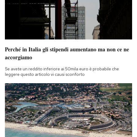
Notifiche mobile
Regala il Post
Hai bisogno di aiuto?
Esci
Perché in Italia gli stipendi aumentano ma non ce ne
accorgiamo
Se avete un reddito inferiore ai 50mila euro è probabile che
leggere questo articolo vi causi sconforto