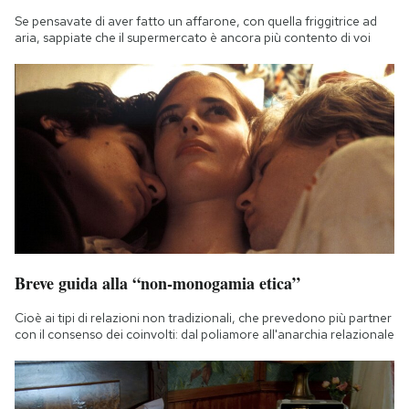
Se pensavate di aver fatto un affarone, con quella friggitrice ad
aria, sappiate che il supermercato è ancora più contento di voi
Breve guida alla “non-monogamia etica”
Cioè ai tipi di relazioni non tradizionali, che prevedono più partner
con il consenso dei coinvolti: dal poliamore all'anarchia relazionale