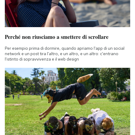
Perché non riusciamo a smettere di scrollare
Per esempio prima di dormire, quando apriamo l'app di un social
network e un post tira l'altro, e un altro, e un altro: c'entrano
l'istinto di sopravvivenza e il web design