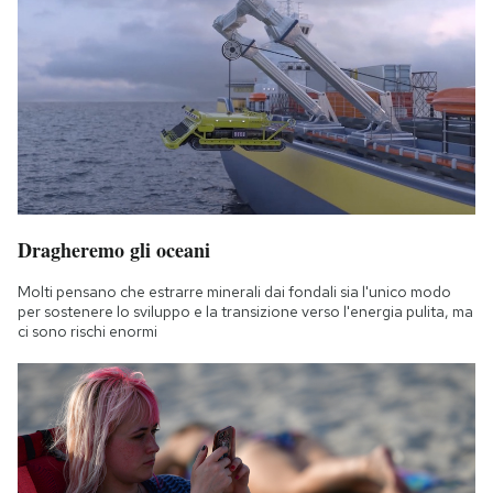
Dragheremo gli oceani
Molti pensano che estrarre minerali dai fondali sia l'unico modo
per sostenere lo sviluppo e la transizione verso l'energia pulita, ma
ci sono rischi enormi