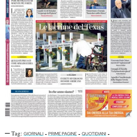
Tag:
-
-
-
GIORNALI
PRIME PAGINE
QUOTIDIANI