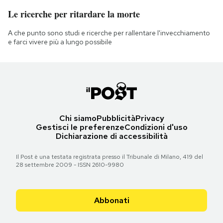
Le ricerche per ritardare la morte
A che punto sono studi e ricerche per rallentare l'invecchiamento
e farci vivere più a lungo possibile
Chi siamo
Pubblicità
Privacy
Gestisci le preferenze
Condizioni d'uso
Dichiarazione di accessibilità
Il Post è una testata registrata presso il Tribunale di Milano, 419 del
28 settembre 2009 - ISSN 2610-9980
Abbonati