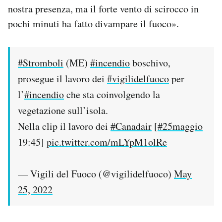
nostra presenza, ma il forte vento di scirocco in
pochi minuti ha fatto divampare il fuoco».
#Stromboli
(ME)
#incendio
boschivo,
prosegue il lavoro dei
#vigilidelfuoco
per
l’
#incendio
che sta coinvolgendo la
vegetazione sull’isola.
Nella clip il lavoro dei
#Canadair
[
#25maggio
19:45]
pic.twitter.com/mLYpM1olRe
— Vigili del Fuoco (@vigilidelfuoco)
May
25, 2022