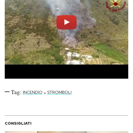
Tag:
-
INCENDIO
STROMBOLI
CONSIGLIATI