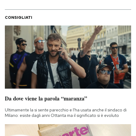
Notifiche mobile
Regala il Post
CONSIGLIATI
Hai bisogno di aiuto?
Esci
Da dove viene la parola “maranza”
Ultimamente la si sente parecchio e l'ha usata anche il sindaco di
Milano: esiste dagli anni Ottanta ma il significato si è evoluto