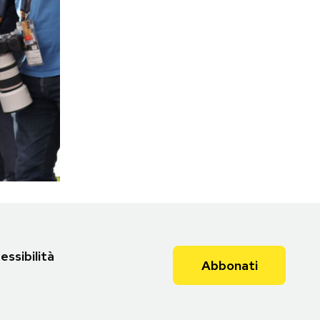
essibilità
Abbonati