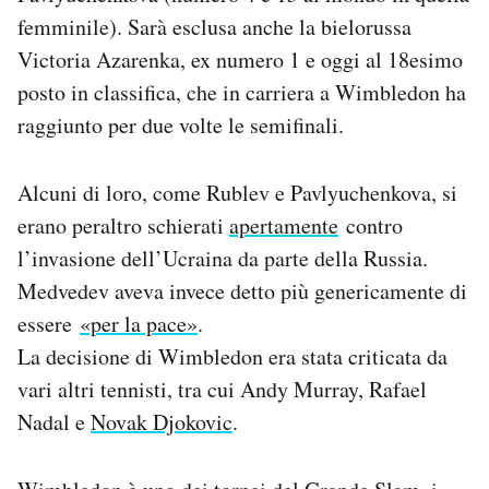
femminile). Sarà esclusa anche la bielorussa
Victoria Azarenka, ex numero 1 e oggi al 18esimo
posto in classifica, che in carriera a Wimbledon ha
raggiunto per due volte le semifinali.
Alcuni di loro, come Rublev e Pavlyuchenkova, si
erano peraltro schierati
apertamente
contro
l’invasione dell’Ucraina da parte della Russia.
Medvedev aveva invece detto più genericamente di
essere
«per la pace»
.
La decisione di Wimbledon era stata criticata da
vari altri tennisti, tra cui Andy Murray, Rafael
Nadal e
Novak Djokovic
.