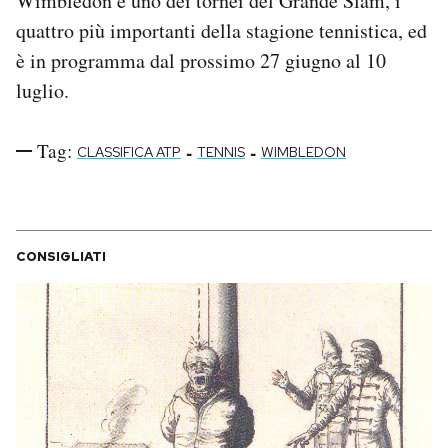
Wimbledon è uno dei tornei del Grande Slam, i
quattro più importanti della stagione tennistica, ed
è in programma dal prossimo 27 giugno al 10
luglio.
Tag:
-
-
CLASSIFICA ATP
TENNIS
WIMBLEDON
CONSIGLIATI