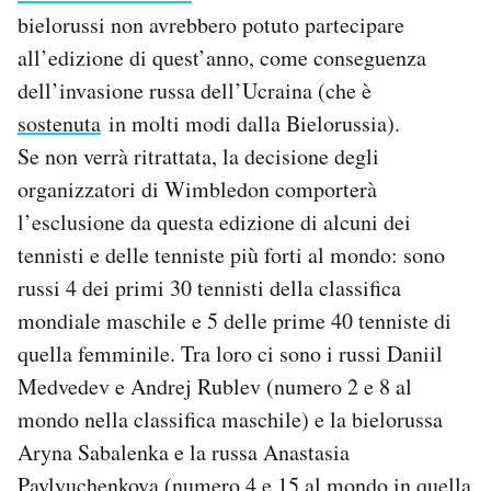
bielorussi non avrebbero potuto partecipare
all’edizione di quest’anno, come conseguenza
dell’invasione russa dell’Ucraina (che è
sostenuta
in molti modi dalla Bielorussia).
Se non verrà ritrattata, la decisione degli
organizzatori di Wimbledon comporterà
l’esclusione da questa edizione di alcuni dei
tennisti e delle tenniste più forti al mondo: sono
russi 4 dei primi 30 tennisti della classifica
mondiale maschile e 5 delle prime 40 tenniste di
quella femminile. Tra loro ci sono i russi Daniil
Medvedev e Andrej Rublev (numero 2 e 8 al
mondo nella classifica maschile) e la bielorussa
Aryna Sabalenka e la russa Anastasia
Pavlyuchenkova (numero 4 e 15 al mondo in quella