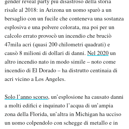
gender reveal party più disastroso della storia
risale al 2018: in Arizona un uomo sparò a un
bersaglio con un fucile che conteneva una sostanza
esplosiva e una polvere colorata, ma poi per un
calcolo errato provocò un incendio che bruciò
47mila acri (quasi 200 chilometri quadrati) e
causò 8 milioni di dollari di danni.
Nel 2020
un
altro incendio nato in modo simile – noto come
incendio di El Dorado – ha distrutto centinaia di
acri vicino a Los Angeles.
Solo l’anno scorso
, un’esplosione ha causato danni
a molti edifici e inquinato l’acqua di un’ampia
zona della Florida, un’altra in Michigan ha ucciso
un uomo colpendolo con schegge di metallo e in