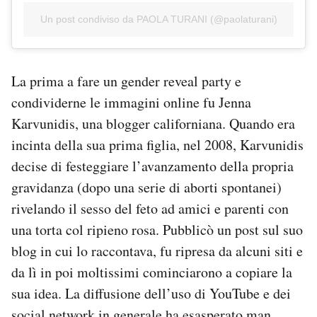
Un post condiviso da PAOLA TURANI (@paolaturani)
La prima a fare un gender reveal party e
condividerne le immagini online fu Jenna
Karvunidis, una blogger californiana. Quando era
incinta della sua prima figlia, nel 2008, Karvunidis
decise di festeggiare l’avanzamento della propria
gravidanza (dopo una serie di aborti spontanei)
rivelando il sesso del feto ad amici e parenti con
una torta col ripieno rosa. Pubblicò un post sul suo
blog in cui lo raccontava, fu ripresa da alcuni siti e
da lì in poi moltissimi cominciarono a copiare la
sua idea. La diffusione dell’uso di YouTube e dei
social network in generale ha esasperato man