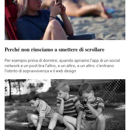
Perché non riusciamo a smettere di scrollare
Per esempio prima di dormire, quando apriamo l'app di un social
network e un post tira l'altro, e un altro, e un altro: c'entrano
l'istinto di sopravvivenza e il web design