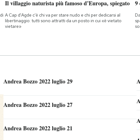
Il villaggio naturista più famoso d’Europa, spiegato
9
di
A Cap d'Agde c'è chi va per stare nudo e chi per dedicarsi al
Da
a
libertinaggio: tutti sono attratti da un posto in cui «è vietato
sp
vietare»
so
Andrea Bozzo 2022 luglio 29
A
A
Andrea Bozzo 2022 luglio 27
A
Andrea Bozzo 2022 luglio 21