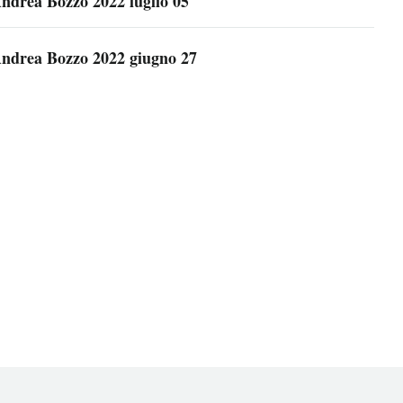
ndrea Bozzo 2022 luglio 05
ndrea Bozzo 2022 giugno 27