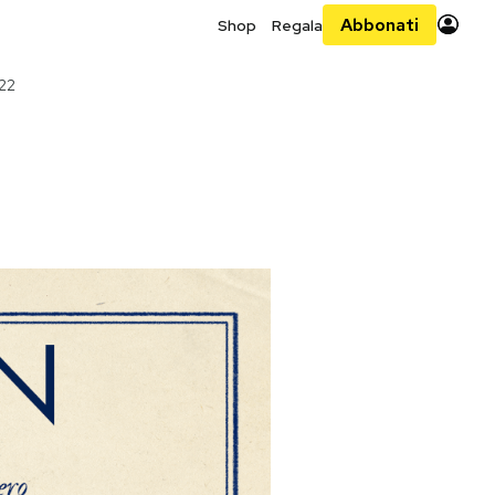
Abbonati
Shop
Regala
22