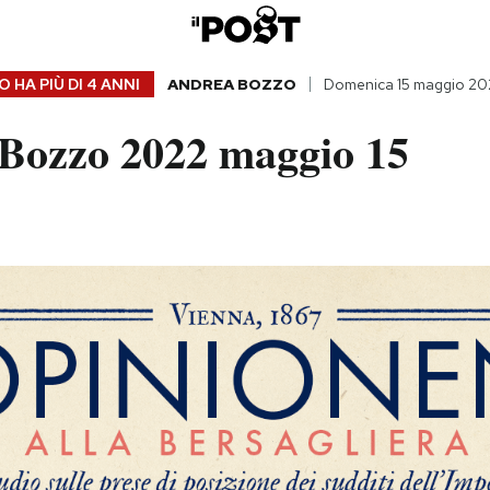
 HA PIÙ DI
4 ANNI
ANDREA BOZZO
Domenica 15 maggio 20
Bozzo 2022 maggio 15