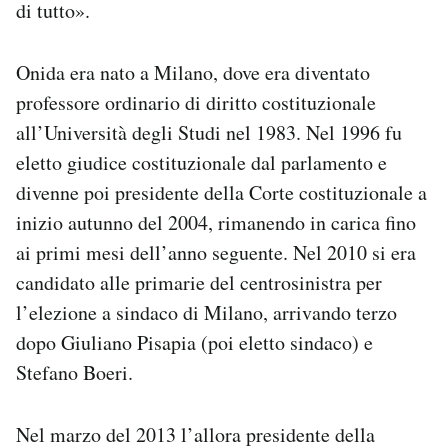
di tutto».
Notifiche mobile
Regala il Post
Hai bisogno di aiuto?
Onida era nato a Milano, dove era diventato
Esci
professore ordinario di diritto costituzionale
all’Università degli Studi nel 1983. Nel 1996 fu
eletto giudice costituzionale dal parlamento e
divenne poi presidente della Corte costituzionale a
inizio autunno del 2004, rimanendo in carica fino
ai primi mesi dell’anno seguente. Nel 2010 si era
candidato alle primarie del centrosinistra per
l’elezione a sindaco di Milano, arrivando terzo
dopo Giuliano Pisapia (poi eletto sindaco) e
Stefano Boeri.
Nel marzo del 2013 l’allora presidente della