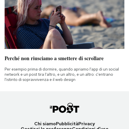
Perché non riusciamo a smettere di scrollare
Per esempio prima di dormire, quando apriamo l'app di un social
network e un post tira l'altro, e un altro, e un altro: c'entrano
l'istinto di sopravvivenza e il web design
Chi siamo
Pubblicità
Privacy
Gestisci le preferenze
Condizioni d'uso