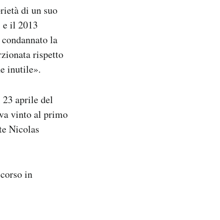
rietà di un suo
 e il 2013
 condannato la
rzionata rispetto
e inutile».
 23 aprile del
va vinto al primo
te Nicolas
corso in