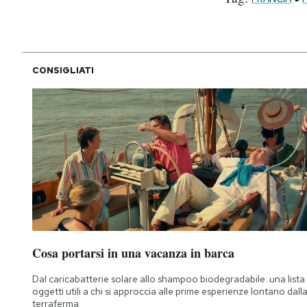
CONSIGLIATI
Cosa portarsi in una vacanza in barca
Dal caricabatterie solare allo shampoo biodegradabile: una lista 
oggetti utili a chi si approccia alle prime esperienze lontano dall
terraferma