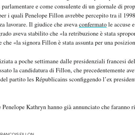
e parlamentare e come consulente di un giornale di prop
per i quali Penelope Fillon avrebbe percepito tra il 1998
a lavorare. Il giudice che aveva
confermato
le accuse e
rado aveva stabilito che «la retribuzione è stata spropo
e che «la signora Fillon è stata assunta per una posizion
iziata a poche settimane dalle presidenziali francesi del
ssato la candidatura di Fillon, che precedentemente ave
 del partito les Républicains sconfiggendo l’ex presiden
e Penelope Kathryn hanno già annunciato che faranno ri
FRANCOIS FILLON