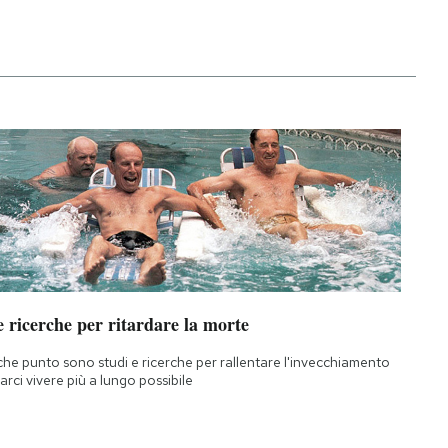
 ricerche per ritardare la morte
che punto sono studi e ricerche per rallentare l'invecchiamento
farci vivere più a lungo possibile