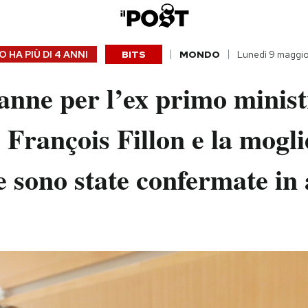
 HA PIÙ DI
4 ANNI
BITS
MONDO
Lunedì 9 maggi
anne per l’ex primo minist
 François Fillon e la mogli
 sono state confermate in 