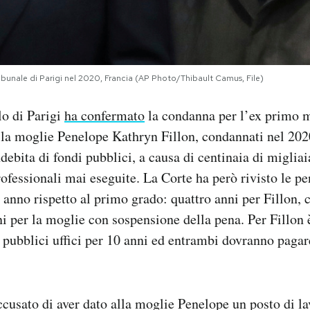
ribunale di Parigi nel 2020, Francia (AP Photo/Thibault Camus, File)
lo di Parigi
ha confermato
la condanna per l’ex primo m
 la moglie Penelope Kathryn Fillon, condannati nel 202
debita di fondi pubblici, a causa di centinaia di migliai
rofessionali mai eseguite. La Corte ha però rivisto le p
 anno rispetto al primo grado: quattro anni per Fillon, 
ni per la moglie con sospensione della pena. Per Fillon
i pubblici uffici per 10 anni ed entrambi dovranno paga
accusato di aver dato alla moglie Penelope un posto di la