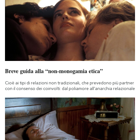
Breve guida alla “non-monogamia etica”
Cioè ai tipi di relazioni non tradizionali, che prevedono più partner
con il consenso dei coinvolti: dal poliamore all'anarchia relazionale