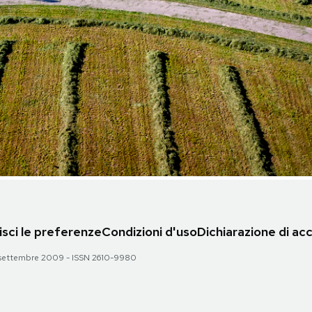
sci le preferenze
Condizioni d'uso
Dichiarazione di acc
 28 settembre 2009 - ISSN 2610-9980