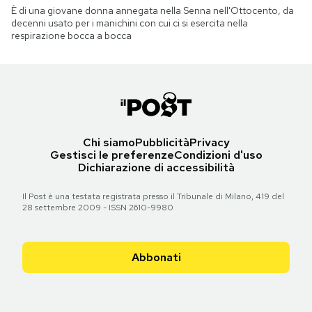
È di una giovane donna annegata nella Senna nell'Ottocento, da
decenni usato per i manichini con cui ci si esercita nella
respirazione bocca a bocca
Chi siamo
Pubblicità
Privacy
Gestisci le preferenze
Condizioni d'uso
Dichiarazione di accessibilità
Il Post è una testata registrata presso il Tribunale di Milano, 419 del
28 settembre 2009 - ISSN 2610-9980
Abbonati