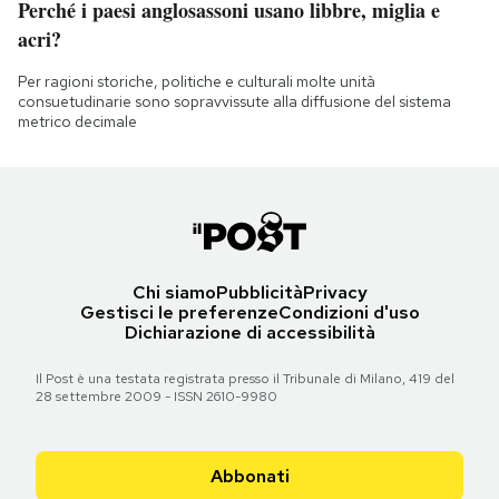
Perché i paesi anglosassoni usano libbre, miglia e
acri?
Per ragioni storiche, politiche e culturali molte unità
consuetudinarie sono sopravvissute alla diffusione del sistema
metrico decimale
Chi siamo
Pubblicità
Privacy
Gestisci le preferenze
Condizioni d'uso
Dichiarazione di accessibilità
Il Post è una testata registrata presso il Tribunale di Milano, 419 del
28 settembre 2009 - ISSN 2610-9980
Abbonati