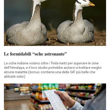
Le formidabili “oche astronaute”
Le oche indiane volano oltre i 7mila metri per superare le cime
dell'Himalaya, e il loro studio potrebbe aiutarci a trattare meglio
alcune malattie (bonus: contiene una delle GIF più belle che
abbiate visto)