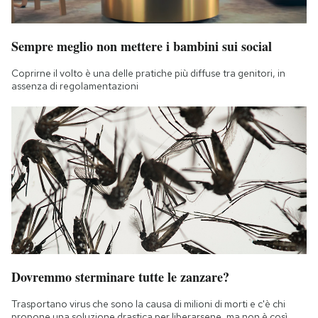
Sempre meglio non mettere i bambini sui social
Coprirne il volto è una delle pratiche più diffuse tra genitori, in
assenza di regolamentazioni
Dovremmo sterminare tutte le zanzare?
Trasportano virus che sono la causa di milioni di morti e c'è chi
propone una soluzione drastica per liberarsene, ma non è così