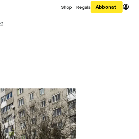
Abbonati
Shop
Regala
22