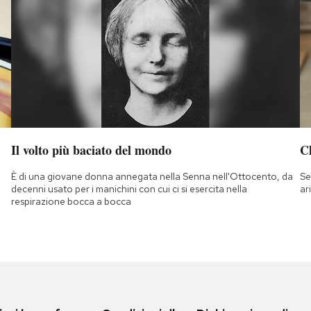
Il volto più baciato del mondo
Ch
È di una giovane donna annegata nella Senna nell'Ottocento, da
Se
decenni usato per i manichini con cui ci si esercita nella
ar
respirazione bocca a bocca