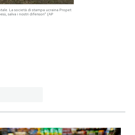
entale. La società di stampa ucraina Propet
esù, salva i nostri difensori" (AP