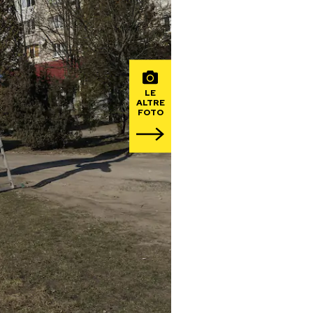
LE
ALTRE
FOTO