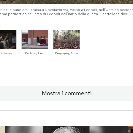
ri della bandiera ucraina a Novoiavorivsk, vicino a Leopoli, nell’Ucraina occid
tema patriottico nell'area di Leopoli dall'inizio della guerra. Il cartellone dice "G
usalemme
Pechino, Cina
Prayagraj, India
Mostra i commenti