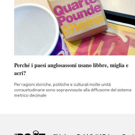
Perché i paesi anglosassoni usano libbre, miglia e
acri?
Per ragioni storiche, politiche e culturali molte unità
consuetudinarie sono sopravvissute alla diffusione del sistema
metrico decimale