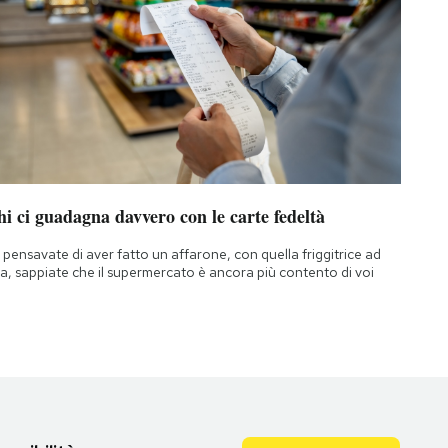
i ci guadagna davvero con le carte fedeltà
 pensavate di aver fatto un affarone, con quella friggitrice ad
ia, sappiate che il supermercato è ancora più contento di voi