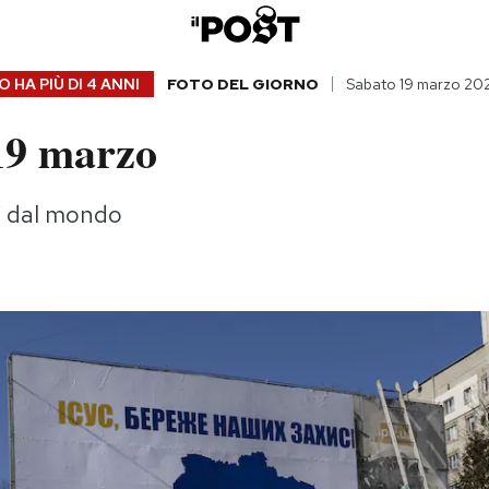
 HA PIÙ DI
4 ANNI
FOTO DEL GIORNO
Sabato 19 marzo 20
19 marzo
gi dal mondo