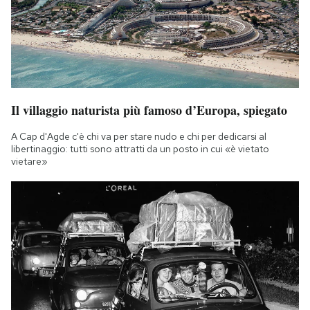
Notifiche mobile
Regala il Post
Hai bisogno di aiuto?
Esci
Il villaggio naturista più famoso d’Europa, spiegato
A Cap d'Agde c'è chi va per stare nudo e chi per dedicarsi al
libertinaggio: tutti sono attratti da un posto in cui «è vietato
vietare»