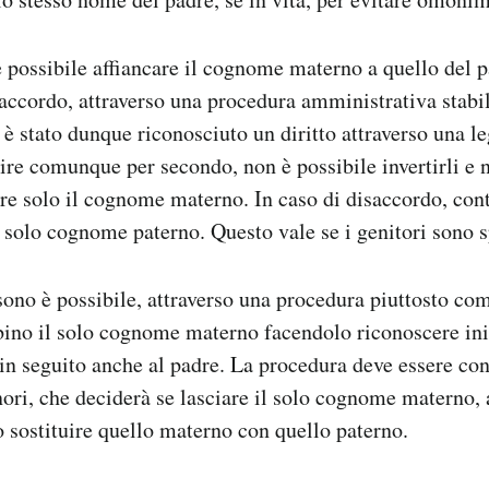
 possibile affiancare il cognome materno a quello del 
’accordo, attraverso una procedura amministrativa stabil
 è stato dunque riconosciuto un diritto attraverso una l
re comunque per secondo, non è possibile invertirli e n
e solo il cognome materno. In caso di disaccordo, cont
l solo cognome paterno. Questo vale se i genitori sono s
sono è possibile, attraverso una procedura piuttosto com
bino il solo cognome materno facendolo riconoscere in
 in seguito anche al padre. La procedura deve essere co
ori, che deciderà se lasciare il solo cognome materno,
o sostituire quello materno con quello paterno.