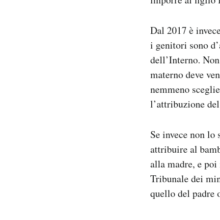
Dal 2017 è invece
i genitori sono d
dell’Interno. Non
materno deve veni
nemmeno sceglier
l’attribuzione de
Se invece non lo 
attribuire al bam
alla madre, e poi
Tribunale dei min
quello del padre 