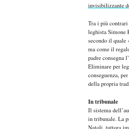
invisibilizzante 
Tra i più contrari
leghista Simone P
secondo il quale 
ma come il regalo
padre consegna l’
Eliminare per leg
conseguenza, per 
della propria trad
In tribunale
Il sistema dell’a
in tribunale. La p
Natoli, tuttora im