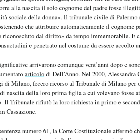
rre alla nascita il solo cognome del padre fosse illegi
nità sociale della donna». Il tribunale civile di Palermo
sostenendo che attribuire automaticamente il cognome p
e riconosciuto dal diritto» da tempo immemorabile. E c
onsuetudini e penetrato nel costume da essere accolto 
ignificative arrivarono comunque vent’anni dopo e sono 
cumentato
articolo
di Dell’Anno. Nel 2000, Alessandra 
i di Milano, fecero ricorso al Tribunale di Milano per o
o di nascita della loro prima figlia a cui volevano fosse at
Il Tribunale rifiutò la loro richiesta in primo e second
 in Cassazione.
sentenza numero 61, la Corte Costituzionale affermò ch