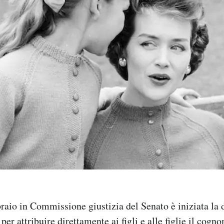
raio in Commissione giustizia del Senato è iniziata la 
per attribuire direttamente ai figli e alle figlie il cog