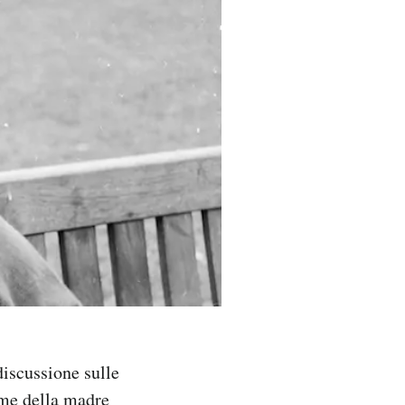
discussione sulle
nome della madre