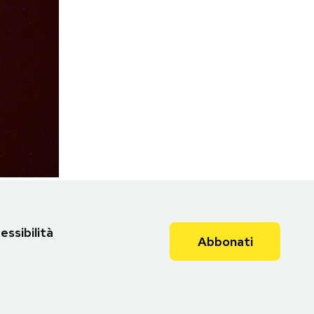
essibilità
Abbonati