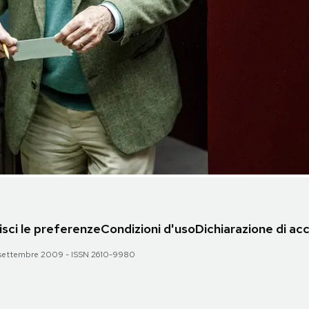
sci le preferenze
Condizioni d'uso
Dichiarazione di acc
 28 settembre 2009 - ISSN 2610-9980