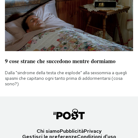
9 cose strane che succedono mentre dormiamo
Dalla "sindrome della testa che esplode" alla sexsomnia a quegli
spasmi che capitano ogni tanto prima di addormentarsi (cosa
sono?)
Chi siamo
Pubblicità
Privacy
Gestisci le preferenze
Condizioni d'uso