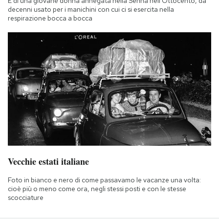
È di una giovane donna annegata nella Senna nell'Ottocento, da
decenni usato per i manichini con cui ci si esercita nella
respirazione bocca a bocca
Vecchie estati italiane
Foto in bianco e nero di come passavamo le vacanze una volta:
cioè più o meno come ora, negli stessi posti e con le stesse
scocciature