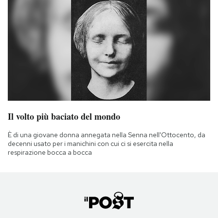
Il volto più baciato del mondo
È di una giovane donna annegata nella Senna nell'Ottocento, da
decenni usato per i manichini con cui ci si esercita nella
respirazione bocca a bocca