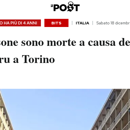
 HA PIÙ DI
4 ANNI
BITS
ITALIA
Sabato 18 dicembr
one sono morte a causa del
ru a Torino