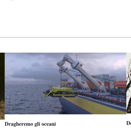
D
Dragheremo gli oceani