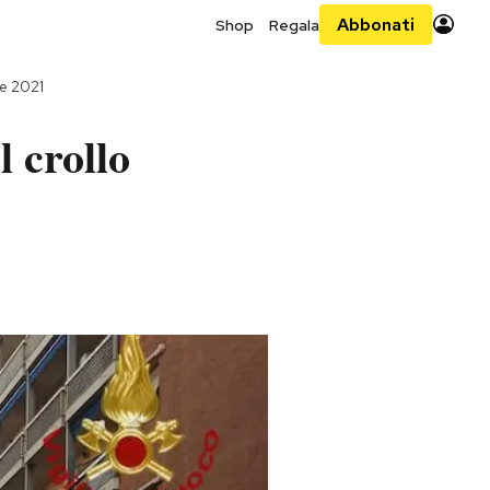
Abbonati
Shop
Regala
e 2021
 crollo