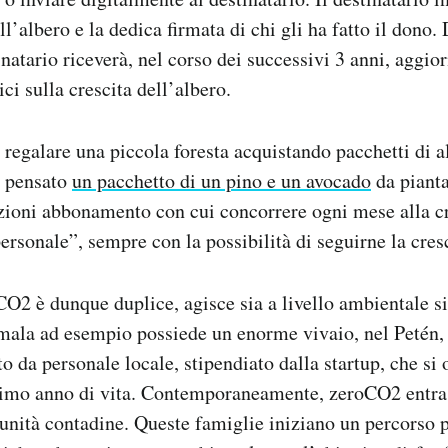
ll’albero e la dedica firmata di chi gli ha fatto il dono.
natario riceverà, nel corso dei successivi 3 anni, aggi
ici sulla crescita dell’albero.
e
regalare una piccola foresta acquistando pacchetti di a
o pensato
un pacchetto di un pino e un avocado
da piant
zioni abbonamento con cui concorrere ogni mese alla c
ersonale”, sempre con la possibilità di seguirne la cresc
CO2 è dunque duplice, agisce sia a livello ambientale si
emala ad esempio possiede un enorme vivaio, nel Petén,
to da personale locale, stipendiato dalla startup, che si
primo anno di vita. Contemporaneamente, zeroCO2 entra 
unità contadine.
Queste famiglie iniziano un percorso 