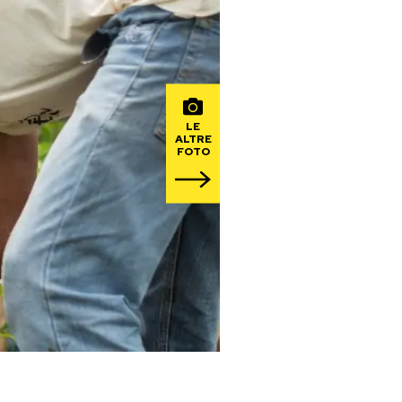
LE
ALTRE
FOTO