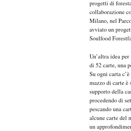
progetti di forest
collaborazione c
Milano,
nel Parco
avviato un proge
Soulfood Forestf
Un’altra idea per
di 52 carte, una p
Su ogni carta c’è
mazzo di carte è 
supporto della c
procedendo di set
pescando una cart
alcune carte del 
un approfondimen