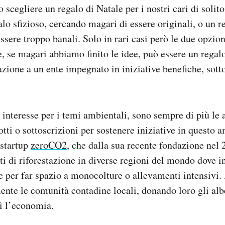
cegliere un regalo di Natale per i nostri cari di solit
lo sfizioso, cercando magari di essere originali, o un re
ssere troppo banali. Solo in rari casi però le due opzio
, se magari abbiamo finito le idee, può essere un regalo
ione a un ente impegnato in iniziative benefiche, sotto
e interesse per i temi ambientali, sono sempre di più le 
ti o sottoscrizioni per sostenere iniziative in questo a
 startup
zeroCO2
, che dalla sua recente fondazione nel
ti di riforestazione in diverse regioni del mondo dove in
 per far spazio a monocolture o allevamenti intensivi
.
ente le comunità contadine locali, donando loro gli alb
ì l’economia.