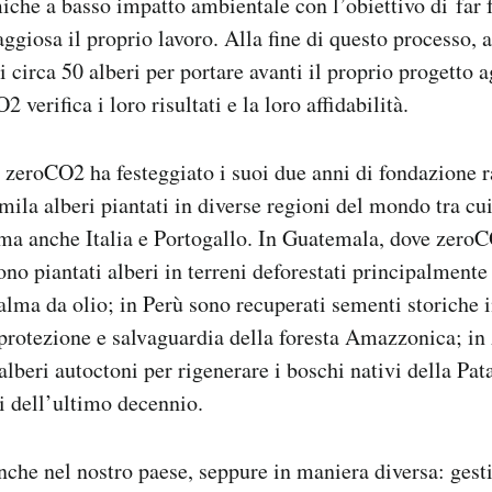
che a basso impatto ambientale con l’obiettivo di
far 
ggiosa il proprio lavoro. Alla fine di questo processo, 
 circa 50 alberi per portare avanti il proprio progetto 
 verifica i loro risultati e la loro affidabilità.
 zeroCO2 ha festeggiato i suoi due anni di fondazione
7mila alberi piantati in diverse regioni del mondo tra c
ma anche Italia e Portogallo. In Guatemala, dove zeroC
ono piantati alberi in terreni deforestati principalmente
lma da olio; in Perù sono recuperati sementi storiche i
 protezione e salvaguardia della foresta Amazzonica; in
lberi autoctoni per rigenerare i boschi nativi della Pata
i dell’ultimo decennio.
he nel nostro paese, seppure in maniera diversa: gesti