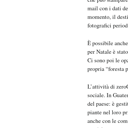
mail
con i dati de
momento, il desti
fotografici period
È possibile anch
per Natale è stat
Ci sono poi le op
propria “foresta p
L’attività di zero
sociale. In Guat
del paese: è gesti
piante nel loro 
anche con le com