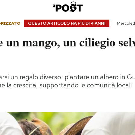
ORIZZATO
QUESTO ARTICOLO HA PIÙ DI
4 ANNI
Mercoledì
 un mango, un ciliegio sel
rsi un regalo diverso: piantare un albero in 
ne la crescita, supportando le comunità locali