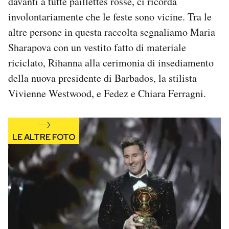
davanti a tutte paillettes rosse, ci ricorda
Notifiche mobile
involontariamente che le feste sono vicine. Tra le
Regala il Post
altre persone in questa raccolta segnaliamo Maria
Hai bisogno di aiuto?
Sharapova con un vestito fatto di materiale
Esci
riciclato, Rihanna alla cerimonia di insediamento
della nuova presidente di Barbados, la stilista
Vivienne Westwood, e Fedez e Chiara Ferragni.