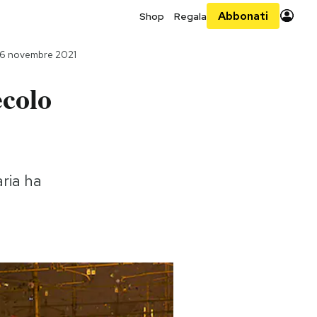
Abbonati
Shop
Regala
26 novembre 2021
ecolo
aria ha