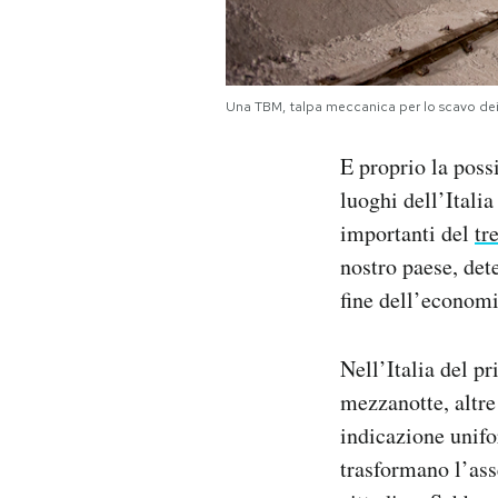
Una TBM, talpa meccanica per lo scavo dei
E proprio la poss
luoghi dell’Itali
importanti del
tr
nostro paese, det
fine dell’economia
Nell’Italia del p
mezzanotte, altre
indicazione unifor
trasformano l’ass