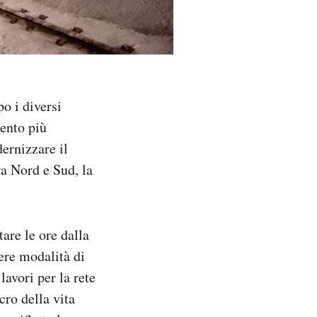
o i diversi
mento più
ernizzare il
a Nord e Sud, la
are le ore dalla
ere modalità di
lavori per la rete
cro della vita