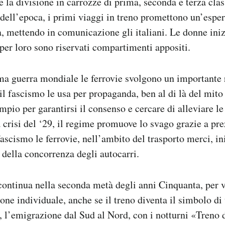
 la divisione in carrozze di prima, seconda e terza class
 dell’epoca, i primi viaggi in treno promettono un’esper
 mettendo in comunicazione gli italiani. Le donne iniz
 per loro sono riservati compartimenti appositi.
ma guerra mondiale le ferrovie svolgono un importante 
l fascismo le usa per propaganda, ben al di là del mito 
mpio per garantirsi il consenso e cercare di alleviare l
crisi del ‘29, il regime promuove lo svago grazie a prez
fascismo le ferrovie, nell’ambito del trasporto merci, in
a della concorrenza degli autocarri.
ontinua nella seconda metà degli anni Cinquanta, per v
one individuale, anche se il treno diventa il simbolo di 
 l’emigrazione dal Sud al Nord, con i notturni «Treno 