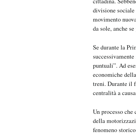
cittadina. Sebbene
divisione sociale
movimento nuova,
da sole, anche se
Se durante la Pri
successivamente i
puntuali”. Ad ese
economiche della 
treni.
Durante il 
centralità a caus
Un processo che c
della motorizzazi
fenomeno storico,