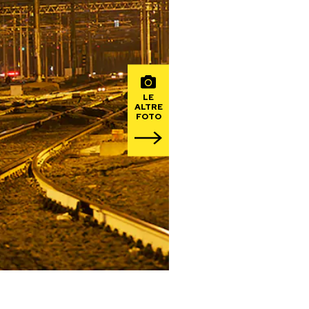
LE
ALTRE
FOTO