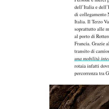
dell’Italia e dell
di collegamento N
Italia. Il Terzo Va
soprattutto alle
me
al porto di Rotte
Francia.
Grazie al
transito di camio
una mobilità intel
rotaia infatti do
percorrenza tra G