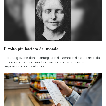
Il volto più baciato del mondo
È di una giovane donna annegata nella Senna nell'Ottocento, da
decenni usato per i manichini con cui ci si esercita nella
respirazione bocca a bocca