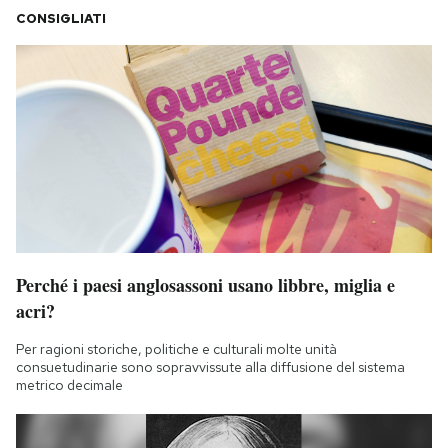
CONSIGLIATI
Perché i paesi anglosassoni usano libbre, miglia e
acri?
Per ragioni storiche, politiche e culturali molte unità
consuetudinarie sono sopravvissute alla diffusione del sistema
metrico decimale