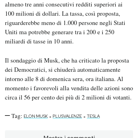
almeno tre anni consecutivi redditi superiori ai
100 milioni di dollari. La tassa, così proposta,
riguarderebbe meno di 1.000 persone negli Stati
Uniti ma potrebbe generare tra i 200 e i 250
miliardi di tasse in 10 anni.
Il sondaggio di Musk, che ha criticato la proposta
dei Democratici, si chiuderà automaticamente
intorno alle 8 di domenica sera, ora italiana. Al
momento i favorevoli alla vendita delle azioni sono
circa il 56 per cento dei più di 2 milioni di votanti.
Tag:
-
-
ELON MUSK
PLUSVALENZE
TESLA
Mostra i commenti