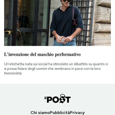
L’invenzione del maschio performativo
Un'etichetta nata sui social ha stimolato un dibattito su quanto ci
si possa fidare degli uomini che sembrano in pace con la loro
femminilità
Chi siamo
Pubblicità
Privacy