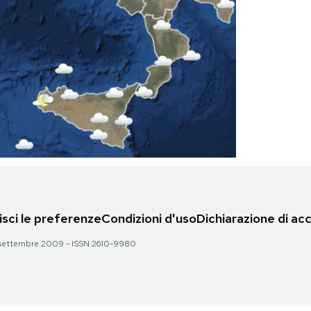
sci le preferenze
Condizioni d'uso
Dichiarazione di acc
 28 settembre 2009 - ISSN 2610-9980