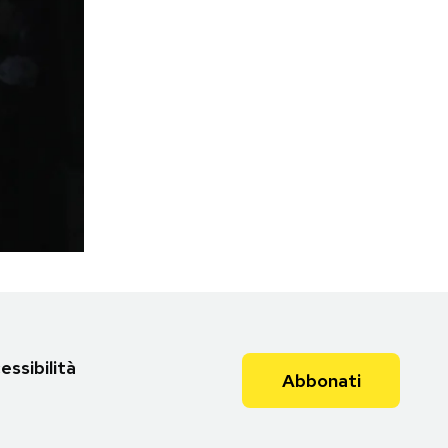
essibilità
Abbonati