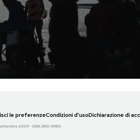
sci le preferenze
Condizioni d'uso
Dichiarazione di acc
 28 settembre 2009 - ISSN 2610-9980