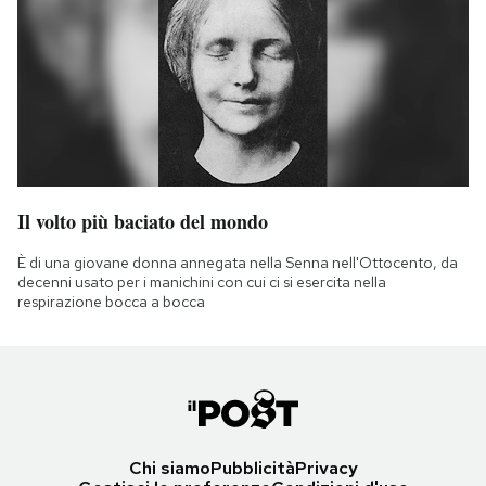
Il volto più baciato del mondo
È di una giovane donna annegata nella Senna nell'Ottocento, da
decenni usato per i manichini con cui ci si esercita nella
respirazione bocca a bocca
Chi siamo
Pubblicità
Privacy