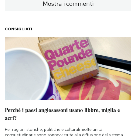
Mostra i commenti
CONSIGLIATI
Perché i paesi anglosassoni usano libbre, miglia e
acri?
Per ragioni storiche, politiche e culturali molte unità
consuetudinarie sono sopravvissute alla diffusione del sistema