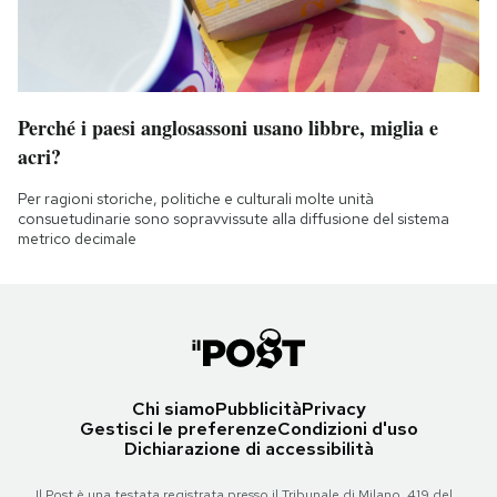
Perché i paesi anglosassoni usano libbre, miglia e
acri?
Per ragioni storiche, politiche e culturali molte unità
consuetudinarie sono sopravvissute alla diffusione del sistema
metrico decimale
Chi siamo
Pubblicità
Privacy
Gestisci le preferenze
Condizioni d'uso
Dichiarazione di accessibilità
Il Post è una testata registrata presso il Tribunale di Milano, 419 del