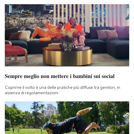
Sempre meglio non mettere i bambini sui social
Coprirne il volto è una delle pratiche più diffuse tra genitori, in
assenza di regolamentazioni