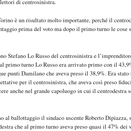
ettori di centrosinistra.
orino è un risultato molto importante, perché il centrod
antaggio prima del voto ma dopo il primo turno le cose
ono Stefano Lo Russo del centrosinistra e l’imprendit
 al primo turno Lo Russo era arrivato primo con il 43,9
ue punti Damilano che aveva preso il 38,9%. Era stato 
ettative per il centrosinistra, che aveva così preso fiduc
ncere anche nel grande capoluogo in cui il centrodestr
o al ballottaggio il sindaco uscente Roberto Dipiazza, s
rodestra che al primo turno aveva preso quasi il 47% dei 