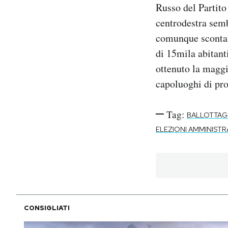
Russo del Partito
centrodestra semb
comunque scontato
di 15mila abitant
ottenuto la maggi
capoluoghi di pro
Tag:
BALLOTTAGG
ELEZIONI AMMINISTRA
CONSIGLIATI