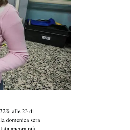
,32% alle 23 di
lla domenica sera
stata ancora più