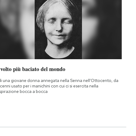
 volto più baciato del mondo
di una giovane donna annegata nella Senna nell'Ottocento, da
cenni usato per i manichini con cui ci si esercita nella
spirazione bocca a bocca