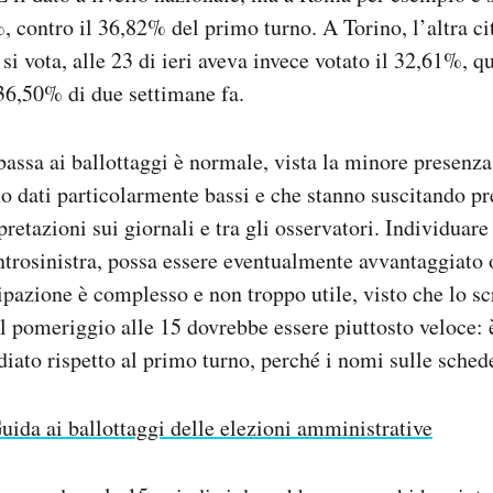
, contro il 36,82% del primo turno. A Torino, l’altra ci
si vota, alle 23 di ieri aveva invece votato il 32,61%, qu
36,50% di due settimane fa.
bassa ai ballottaggi è normale, vista la minore presenza 
o dati particolarmente bassi e che stanno suscitando p
etazioni sui giornali e tra gli osservatori. Individuare 
ntrosinistra, possa essere eventualmente avvantaggiato 
ipazione è complesso e non troppo utile, visto che lo scr
 pomeriggio alle 15 dovrebbe essere piuttosto veloce: 
ato rispetto al primo turno, perché i nomi sulle sched
uida ai ballottaggi delle elezioni amministrative