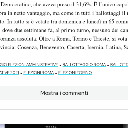
 Democratico, che aveva preso il 31,6%. È l’unico capol
ra in netto vantaggio, ma come in tutti i ballottaggi il 
. In tutto si è votato tra domenica e lunedì in 65 comu
i dove due settimane fa, al primo turno, nessuno dei ca
oranza assoluta. Oltre a Roma, Torino e Trieste, si vota
vincia: Cosenza, Benevento, Caserta, Isernia, Latina, S
-
-
IO ELEZIONI AMMINISTRATIVE
BALLOTTAGGIO ROMA
BALLOTT
-
-
TIVE 2021
ELEZIONI ROMA
ELEZIONI TORINO
Mostra i commenti