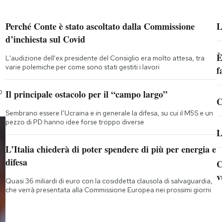
Perché Conte è stato ascoltato dalla Commissione
L
d’inchiesta sul Covid
È
L'audizione dell'ex presidente del Consiglio era molto attesa, tra
varie polemiche per come sono stati gestiti i lavori
f
o
Il principale ostacolo per il “campo largo”
C
Sembrano essere l’Ucraina e in generale la difesa, su cui il M5S e un
pezzo di PD hanno idee forse troppo diverse
L
L’Italia chiederà di poter spendere di più per energia e
difesa
C
v
Quasi 36 miliardi di euro con la cosiddetta clausola di salvaguardia,
che verrà presentata alla Commissione Europea nei prossimi giorni