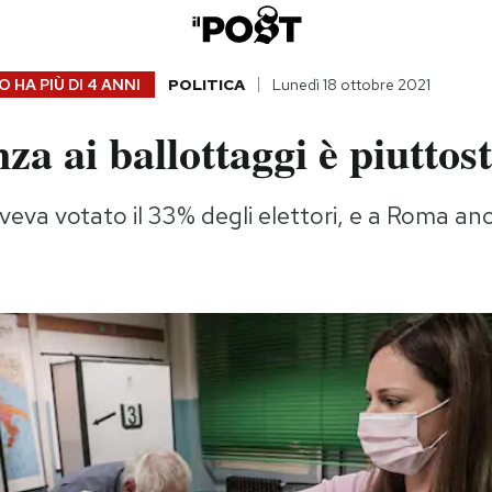
 HA PIÙ DI
4 ANNI
POLITICA
Lunedì 18 ottobre 2021
nza ai ballottaggi è piuttos
i aveva votato il 33% degli elettori, e a Roma 