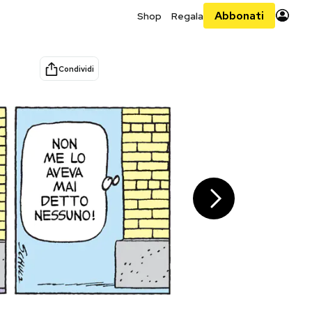
Abbonati
Shop
Regala
Condividi