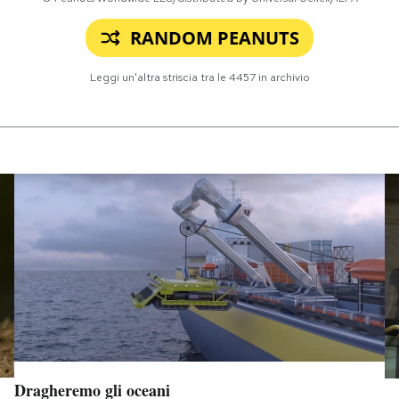
RANDOM PEANUTS
Leggi un'altra striscia tra le
4457
in archivio
Dragheremo gli oceani