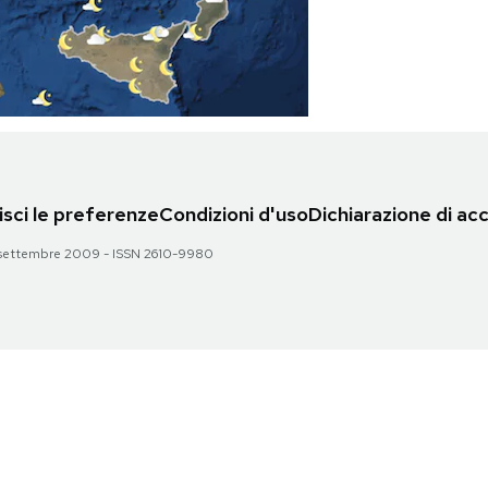
sci le preferenze
Condizioni d'uso
Dichiarazione di acc
 28 settembre 2009 - ISSN 2610-9980