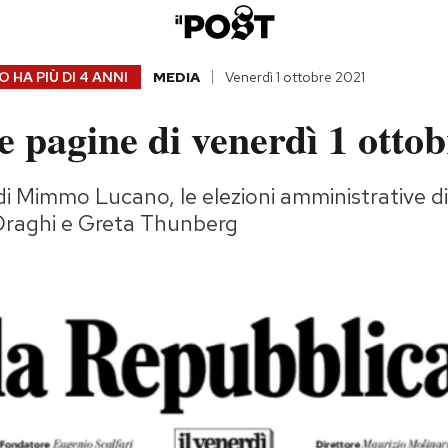
 HA PIÙ DI
4 ANNI
MEDIA
Venerdì 1 ottobre 2021
 pagine di venerdì 1 otto
i Mimmo Lucano, le elezioni amministrative d
 Draghi e Greta Thunberg