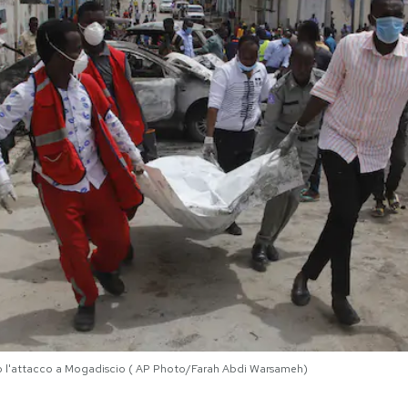
o l'attacco a Mogadiscio ( AP Photo/Farah Abdi Warsameh)