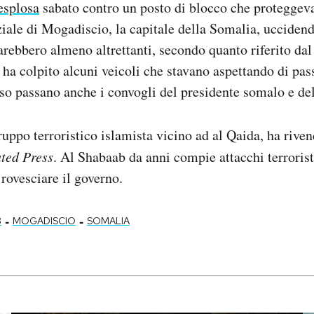
esplosa
sabato contro un posto di blocco che proteggeva
iale di Mogadiscio, la capitale della Somalia, ucciden
sarebbero almeno altrettanti, secondo quanto riferito dal
 ha colpito alcuni veicoli che stavano aspettando di pass
so passano anche i convogli del presidente somalo e de
uppo terroristico islamista vicino ad al Qaida, ha rivend
ted Press
. Al Shabaab da anni compie attacchi terrorist
 rovesciare il governo.
-
-
B
MOGADISCIO
SOMALIA