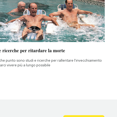
 ricerche per ritardare la morte
che punto sono studi e ricerche per rallentare l'invecchiamento
farci vivere più a lungo possibile