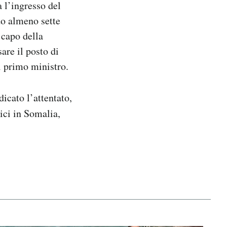
 l’ingresso del
do almeno sette
 capo della
are il posto di
l primo ministro.
icato l’attentato,
ici in Somalia,