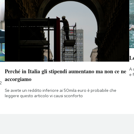
Le
A 
Perché in Italia gli stipendi aumentano ma non ce ne
e 
accorgiamo
2
Se avete un reddito inferiore ai 50mila euro è probabile che
leggere questo articolo vi causi sconforto