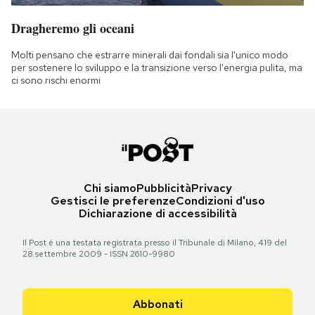
Dragheremo gli oceani
Molti pensano che estrarre minerali dai fondali sia l'unico modo
per sostenere lo sviluppo e la transizione verso l'energia pulita, ma
ci sono rischi enormi
Chi siamo
Pubblicità
Privacy
Gestisci le preferenze
Condizioni d'uso
Dichiarazione di accessibilità
Il Post è una testata registrata presso il Tribunale di Milano, 419 del
28 settembre 2009 - ISSN 2610-9980
Abbonati