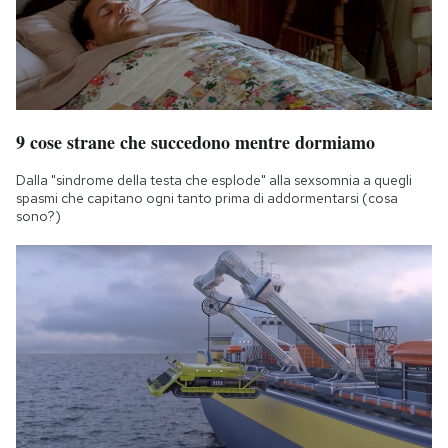
9 cose strane che succedono mentre dormiamo
Dalla "sindrome della testa che esplode" alla sexsomnia a quegli
spasmi che capitano ogni tanto prima di addormentarsi (cosa
sono?)